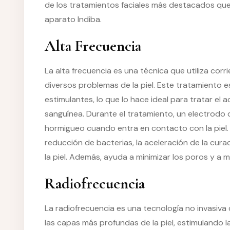
de los tratamientos faciales más destacados que ut
aparato Indiba.
Alta Frecuencia
La alta frecuencia es una técnica que utiliza corr
diversos problemas de la piel. Este tratamiento 
estimulantes, lo que lo hace ideal para tratar el a
sanguínea. Durante el tratamiento, un electrodo 
hormigueo cuando entra en contacto con la piel. L
reducción de bacterias, la aceleración de la curac
la piel. Además, ayuda a minimizar los poros y a 
Radiofrecuencia
La radiofrecuencia es una tecnología no invasiva
las capas más profundas de la piel, estimulando l