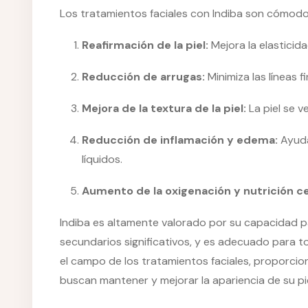
Los tratamientos faciales con Indiba son cómodos
Reafirmación de la piel:
Mejora la elasticidad
Reducción de arrugas:
Minimiza las líneas f
Mejora de la textura de la piel:
La piel se v
Reducción de inflamación y edema:
Ayuda
líquidos.
Aumento de la oxigenación y nutrición ce
Indiba es altamente valorado por su capacidad pa
secundarios significativos, y es adecuado para t
el campo de los tratamientos faciales, proporci
buscan mantener y mejorar la apariencia de su pie