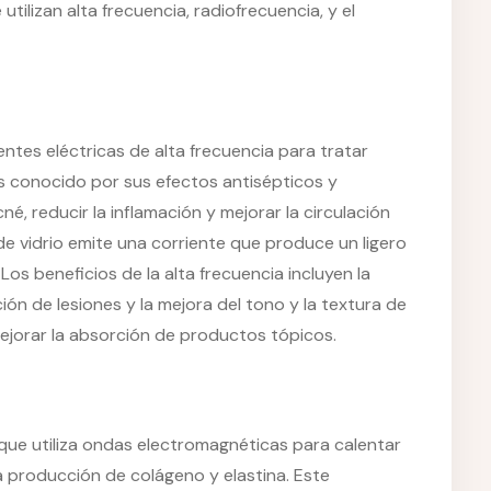
ilizan alta frecuencia, radiofrecuencia, y el
ientes eléctricas de alta frecuencia para tratar
es conocido por sus efectos antisépticos y
cné, reducir la inflamación y mejorar la circulación
de vidrio emite una corriente que produce un ligero
os beneficios de la alta frecuencia incluyen la
ión de lesiones y la mejora del tono y la textura de
mejorar la absorción de productos tópicos.
 que utiliza ondas electromagnéticas para calentar
a producción de colágeno y elastina. Este