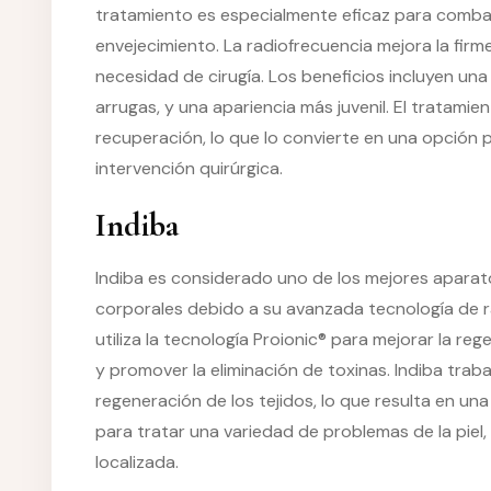
tratamiento es especialmente eficaz para combatir
envejecimiento. La radiofrecuencia mejora la firme
necesidad de cirugía. Los beneficios incluyen una 
arrugas, y una apariencia más juvenil. El tratami
recuperación, lo que lo convierte en una opción 
intervención quirúrgica.
Indiba
Indiba es considerado uno de los mejores aparat
corporales debido a su avanzada tecnología de ra
utiliza la tecnología Proionic® para mejorar la re
y promover la eliminación de toxinas. Indiba trabaj
regeneración de los tejidos, lo que resulta en una 
para tratar una variedad de problemas de la piel, i
localizada.