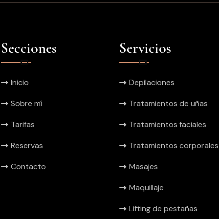
Secciones
Servicios
Inicio
Depilaciones
Sobre mí
Tratamientos de uñas
Tarifas
Tratamientos faciales
Reservas
Tratamientos corporales
Contacto
Masajes
Maquillaje
Lifting de pestañas