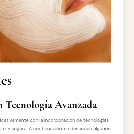
les
on Tecnología Avanzada
ficativamente con la incorporación de tecnologías
caz y segura. A continuación, se describen algunos