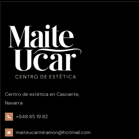
Centro de estética en Cascante,
Navarra
+948 85 19 82
maiteucarmiramon@hotmail.com