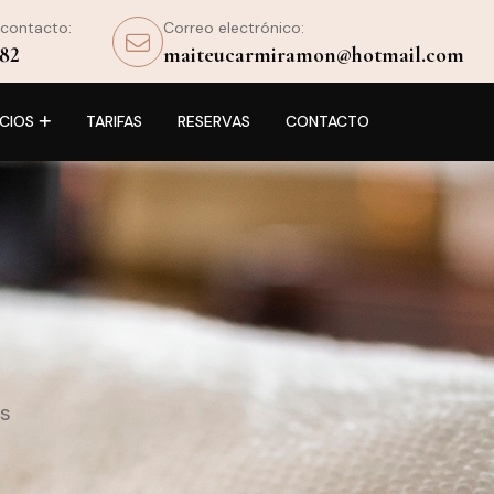
 contacto:
Correo electrónico:
 82
maiteucarmiramon@hotmail.com
CIOS
TARIFAS
RESERVAS
CONTACTO
es