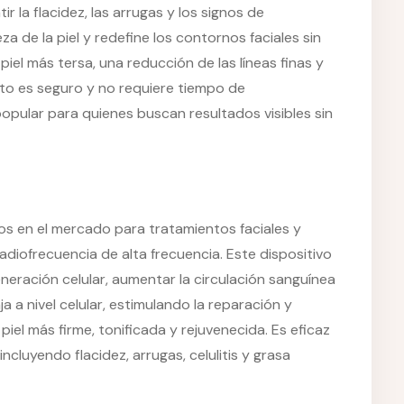
 la flacidez, las arrugas y los signos de
za de la piel y redefine los contornos faciales sin
piel más tersa, una reducción de las líneas finas y
ento es seguro y no requiere tiempo de
popular para quienes buscan resultados visibles sin
os en el mercado para tratamientos faciales y
diofrecuencia de alta frecuencia. Este dispositivo
generación celular, aumentar la circulación sanguínea
a a nivel celular, estimulando la reparación y
piel más firme, tonificada y rejuvenecida. Es eficaz
ncluyendo flacidez, arrugas, celulitis y grasa