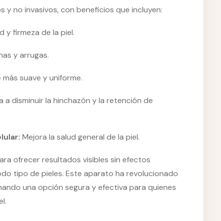
 y no invasivos, con beneficios que incluyen:
 y firmeza de la piel.
inas y arrugas.
e más suave y uniforme.
 a disminuir la hinchazón y la retención de
lular:
Mejora la salud general de la piel.
ra ofrecer resultados visibles sin efectos
odo tipo de pieles. Este aparato ha revolucionado
onando una opción segura y efectiva para quienes
l.